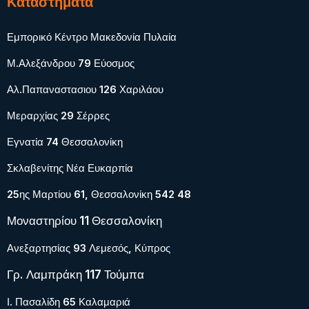
Καταστήματα
Εμπορικό Κέντρο Μακεδονία Πυλαία
Μ.Αλεξάνδρου 79 Εύοσμος
Αλ.Παπαναστασιου 126 Χαριλάου
Μεραρχίας 29 Σέρρες
Εγνατία 74 Θεσσαλονίκη
Σκλαβενίτης Νέα Ευκαρπία
25ης Μαρτίου 61, Θεσσαλονίκη 542 48
Μοναστηρίου 11 Θεσσαλονίκη
Ανεξαρτησίας 93 Λεμεσός, Κύπρος
Γρ. Λαμπράκη 117 Τούμπα
Ι. Πασαλίδη 65 Καλαμαριά