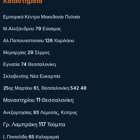
Καταστήματα
Εμπορικό Κέντρο Μακεδονία Πυλαία
Μ.Αλεξάνδρου 79 Εύοσμος
Αλ.Παπαναστασιου 126 Χαριλάου
Μεραρχίας 29 Σέρρες
Εγνατία 74 Θεσσαλονίκη
Σκλαβενίτης Νέα Ευκαρπία
25ης Μαρτίου 61, Θεσσαλονίκη 542 48
Μοναστηρίου 11 Θεσσαλονίκη
Ανεξαρτησίας 93 Λεμεσός, Κύπρος
Γρ. Λαμπράκη 117 Τούμπα
Ι. Πασαλίδη 65 Καλαμαριά