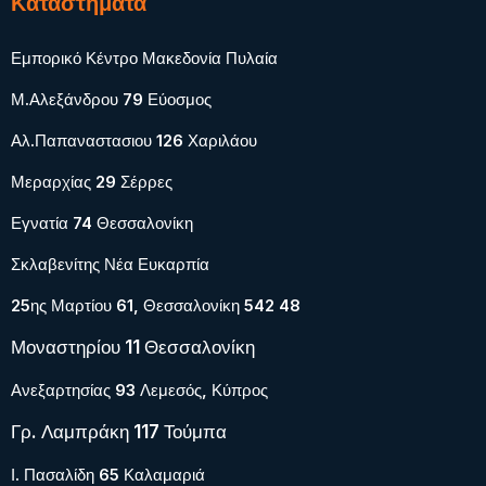
Καταστήματα
Εμπορικό Κέντρο Μακεδονία Πυλαία
Μ.Αλεξάνδρου 79 Εύοσμος
Αλ.Παπαναστασιου 126 Χαριλάου
Μεραρχίας 29 Σέρρες
Εγνατία 74 Θεσσαλονίκη
Σκλαβενίτης Νέα Ευκαρπία
25ης Μαρτίου 61, Θεσσαλονίκη 542 48
Μοναστηρίου 11 Θεσσαλονίκη
Ανεξαρτησίας 93 Λεμεσός, Κύπρος
Γρ. Λαμπράκη 117 Τούμπα
Ι. Πασαλίδη 65 Καλαμαριά