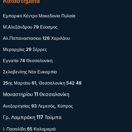
Καταστήματα
Εμπορικό Κέντρο Μακεδονία Πυλαία
Μ.Αλεξάνδρου 79 Εύοσμος
Αλ.Παπαναστασιου 126 Χαριλάου
Μεραρχίας 29 Σέρρες
Εγνατία 74 Θεσσαλονίκη
Σκλαβενίτης Νέα Ευκαρπία
25ης Μαρτίου 61, Θεσσαλονίκη 542 48
Μοναστηρίου 11 Θεσσαλονίκη
Ανεξαρτησίας 93 Λεμεσός, Κύπρος
Γρ. Λαμπράκη 117 Τούμπα
Ι. Πασαλίδη 65 Καλαμαριά