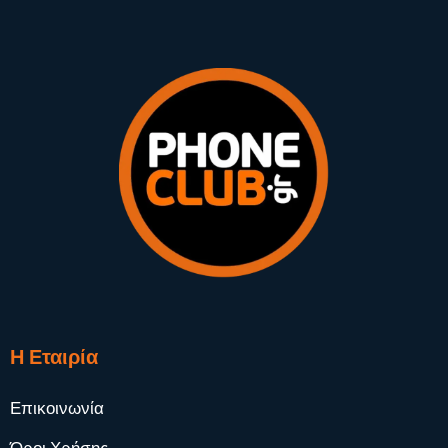
Η Εταιρία
Επικοινωνία