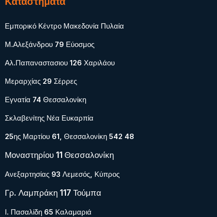
Καταστήματα
Εμπορικό Κέντρο Μακεδονία Πυλαία
Μ.Αλεξάνδρου 79 Εύοσμος
Αλ.Παπαναστασιου 126 Χαριλάου
Μεραρχίας 29 Σέρρες
Εγνατία 74 Θεσσαλονίκη
Σκλαβενίτης Νέα Ευκαρπία
25ης Μαρτίου 61, Θεσσαλονίκη 542 48
Μοναστηρίου 11 Θεσσαλονίκη
Ανεξαρτησίας 93 Λεμεσός, Κύπρος
Γρ. Λαμπράκη 117 Τούμπα
Ι. Πασαλίδη 65 Καλαμαριά