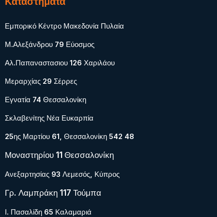
Καταστήματα
Εμπορικό Κέντρο Μακεδονία Πυλαία
Μ.Αλεξάνδρου 79 Εύοσμος
Αλ.Παπαναστασιου 126 Χαριλάου
Μεραρχίας 29 Σέρρες
Εγνατία 74 Θεσσαλονίκη
Σκλαβενίτης Νέα Ευκαρπία
25ης Μαρτίου 61, Θεσσαλονίκη 542 48
Μοναστηρίου 11 Θεσσαλονίκη
Ανεξαρτησίας 93 Λεμεσός, Κύπρος
Γρ. Λαμπράκη 117 Τούμπα
Ι. Πασαλίδη 65 Καλαμαριά