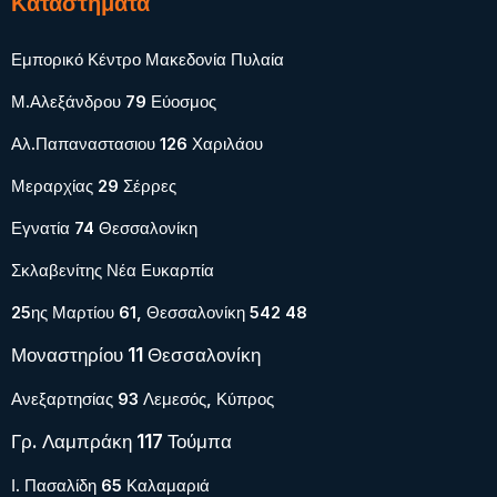
Καταστήματα
Εμπορικό Κέντρο Μακεδονία Πυλαία
Μ.Αλεξάνδρου 79 Εύοσμος
Αλ.Παπαναστασιου 126 Χαριλάου
Μεραρχίας 29 Σέρρες
Εγνατία 74 Θεσσαλονίκη
Σκλαβενίτης Νέα Ευκαρπία
25ης Μαρτίου 61, Θεσσαλονίκη 542 48
Μοναστηρίου 11 Θεσσαλονίκη
Ανεξαρτησίας 93 Λεμεσός, Κύπρος
Γρ. Λαμπράκη 117 Τούμπα
Ι. Πασαλίδη 65 Καλαμαριά