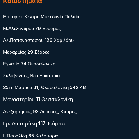
Καταστήματα
Εμπορικό Κέντρο Μακεδονία Πυλαία
Μ.Αλεξάνδρου 79 Εύοσμος
Αλ.Παπαναστασιου 126 Χαριλάου
Μεραρχίας 29 Σέρρες
Εγνατία 74 Θεσσαλονίκη
Σκλαβενίτης Νέα Ευκαρπία
25ης Μαρτίου 61, Θεσσαλονίκη 542 48
Μοναστηρίου 11 Θεσσαλονίκη
Ανεξαρτησίας 93 Λεμεσός, Κύπρος
Γρ. Λαμπράκη 117 Τούμπα
Ι. Πασαλίδη 65 Καλαμαριά