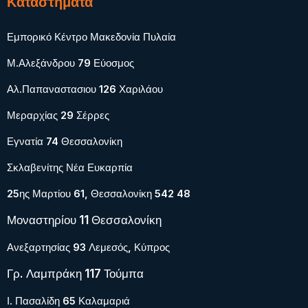
Καταστήματα
Εμπορικό Κέντρο Μακεδονία Πυλαία
Μ.Αλεξάνδρου 79 Εύοσμος
Αλ.Παπαναστασιου 126 Χαριλάου
Μεραρχίας 29 Σέρρες
Εγνατία 74 Θεσσαλονίκη
Σκλαβενίτης Νέα Ευκαρπία
25ης Μαρτίου 61, Θεσσαλονίκη 542 48
Μοναστηρίου 11 Θεσσαλονίκη
Ανεξαρτησίας 93 Λεμεσός, Κύπρος
Γρ. Λαμπράκη 117 Τούμπα
Ι. Πασαλίδη 65 Καλαμαριά