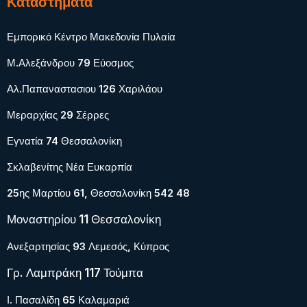
Καταστήματα
Εμπορικό Κέντρο Μακεδονία Πυλαία
Μ.Αλεξάνδρου 79 Εύοσμος
Αλ.Παπαναστασιου 126 Χαριλάου
Μεραρχίας 29 Σέρρες
Εγνατία 74 Θεσσαλονίκη
Σκλαβενίτης Νέα Ευκαρπία
25ης Μαρτίου 61, Θεσσαλονίκη 542 48
Μοναστηρίου 11 Θεσσαλονίκη
Ανεξαρτησίας 93 Λεμεσός, Κύπρος
Γρ. Λαμπράκη 117 Τούμπα
Ι. Πασαλίδη 65 Καλαμαριά