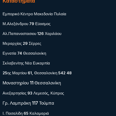
Καταστήματα
Εμπορικό Κέντρο Μακεδονία Πυλαία
Μ.Αλεξάνδρου 79 Εύοσμος
Αλ.Παπαναστασιου 126 Χαριλάου
Μεραρχίας 29 Σέρρες
Εγνατία 74 Θεσσαλονίκη
Σκλαβενίτης Νέα Ευκαρπία
25ης Μαρτίου 61, Θεσσαλονίκη 542 48
Μοναστηρίου 11 Θεσσαλονίκη
Ανεξαρτησίας 93 Λεμεσός, Κύπρος
Γρ. Λαμπράκη 117 Τούμπα
Ι. Πασαλίδη 65 Καλαμαριά