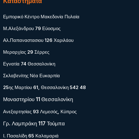
Καταστήματα
Εμπορικό Κέντρο Μακεδονία Πυλαία
Μ.Αλεξάνδρου 79 Εύοσμος
Αλ.Παπαναστασιου 126 Χαριλάου
Μεραρχίας 29 Σέρρες
Εγνατία 74 Θεσσαλονίκη
Σκλαβενίτης Νέα Ευκαρπία
25ης Μαρτίου 61, Θεσσαλονίκη 542 48
Μοναστηρίου 11 Θεσσαλονίκη
Ανεξαρτησίας 93 Λεμεσός, Κύπρος
Γρ. Λαμπράκη 117 Τούμπα
Ι. Πασαλίδη 65 Καλαμαριά