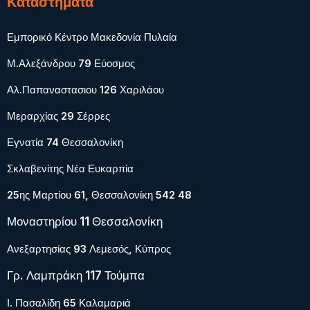
Καταστήματα
Εμπορικό Κέντρο Μακεδονία Πυλαία
Μ.Αλεξάνδρου 79 Εύοσμος
Αλ.Παπαναστασιου 126 Χαριλάου
Μεραρχίας 29 Σέρρες
Εγνατία 74 Θεσσαλονίκη
Σκλαβενίτης Νέα Ευκαρπία
25ης Μαρτίου 61, Θεσσαλονίκη 542 48
Μοναστηρίου 11 Θεσσαλονίκη
Ανεξαρτησίας 93 Λεμεσός, Κύπρος
Γρ. Λαμπράκη 117 Τούμπα
Ι. Πασαλίδη 65 Καλαμαριά