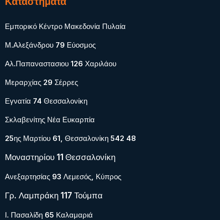
Καταστήματα
Εμπορικό Κέντρο Μακεδονία Πυλαία
Μ.Αλεξάνδρου 79 Εύοσμος
Αλ.Παπαναστασιου 126 Χαριλάου
Μεραρχίας 29 Σέρρες
Εγνατία 74 Θεσσαλονίκη
Σκλαβενίτης Νέα Ευκαρπία
25ης Μαρτίου 61, Θεσσαλονίκη 542 48
Μοναστηρίου 11 Θεσσαλονίκη
Ανεξαρτησίας 93 Λεμεσός, Κύπρος
Γρ. Λαμπράκη 117 Τούμπα
Ι. Πασαλίδη 65 Καλαμαριά