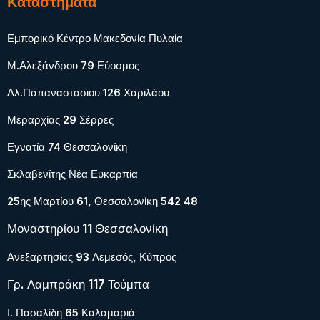
Καταστήματα
Εμπορικό Κέντρο Μακεδονία Πυλαία
Μ.Αλεξάνδρου 79 Εύοσμος
Αλ.Παπαναστασιου 126 Χαριλάου
Μεραρχίας 29 Σέρρες
Εγνατία 74 Θεσσαλονίκη
Σκλαβενίτης Νέα Ευκαρπία
25ης Μαρτίου 61, Θεσσαλονίκη 542 48
Μοναστηρίου 11 Θεσσαλονίκη
Ανεξαρτησίας 93 Λεμεσός, Κύπρος
Γρ. Λαμπράκη 117 Τούμπα
Ι. Πασαλίδη 65 Καλαμαριά