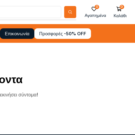
0
0
Αγαπημένα
Καλάθι
Προσφορές -50% OFF
Επικοινωνία
οντα
ξεκινήσει σύντομα!