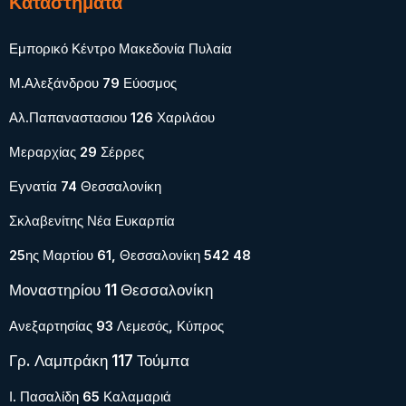
Καταστήματα
Εμπορικό Κέντρο Μακεδονία Πυλαία
Μ.Αλεξάνδρου 79 Εύοσμος
Αλ.Παπαναστασιου 126 Χαριλάου
Μεραρχίας 29 Σέρρες
Εγνατία 74 Θεσσαλονίκη
Σκλαβενίτης Νέα Ευκαρπία
25ης Μαρτίου 61, Θεσσαλονίκη 542 48
Μοναστηρίου 11 Θεσσαλονίκη
Ανεξαρτησίας 93 Λεμεσός, Κύπρος
Γρ. Λαμπράκη 117 Τούμπα
Ι. Πασαλίδη 65 Καλαμαριά