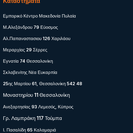
Καταστήματα
Εμπορικό Κέντρο Μακεδονία Πυλαία
Μ.Αλεξάνδρου 79 Εύοσμος
Αλ.Παπαναστασιου 126 Χαριλάου
Μεραρχίας 29 Σέρρες
Εγνατία 74 Θεσσαλονίκη
Σκλαβενίτης Νέα Ευκαρπία
25ης Μαρτίου 61, Θεσσαλονίκη 542 48
Μοναστηρίου 11 Θεσσαλονίκη
Ανεξαρτησίας 93 Λεμεσός, Κύπρος
Γρ. Λαμπράκη 117 Τούμπα
Ι. Πασαλίδη 65 Καλαμαριά