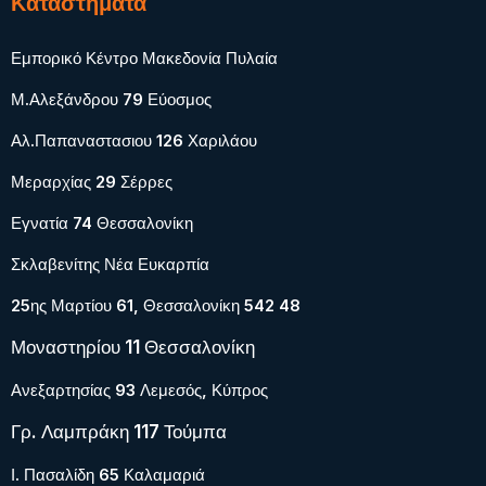
Καταστήματα
Εμπορικό Κέντρο Μακεδονία Πυλαία
Μ.Αλεξάνδρου 79 Εύοσμος
Αλ.Παπαναστασιου 126 Χαριλάου
Μεραρχίας 29 Σέρρες
Εγνατία 74 Θεσσαλονίκη
Σκλαβενίτης Νέα Ευκαρπία
25ης Μαρτίου 61, Θεσσαλονίκη 542 48
Μοναστηρίου 11 Θεσσαλονίκη
Ανεξαρτησίας 93 Λεμεσός, Κύπρος
Γρ. Λαμπράκη 117 Τούμπα
Ι. Πασαλίδη 65 Καλαμαριά