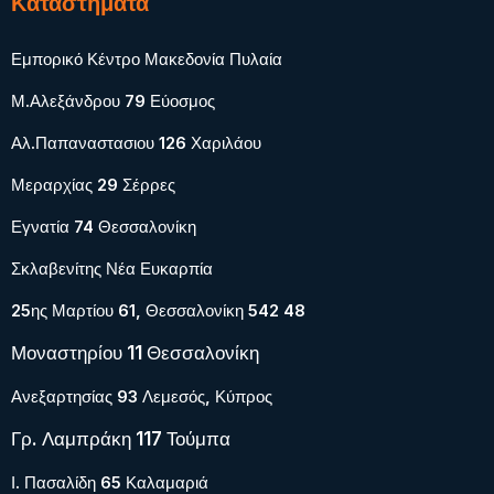
Καταστήματα
Εμπορικό Κέντρο Μακεδονία Πυλαία
Μ.Αλεξάνδρου 79 Εύοσμος
Αλ.Παπαναστασιου 126 Χαριλάου
Μεραρχίας 29 Σέρρες
Εγνατία 74 Θεσσαλονίκη
Σκλαβενίτης Νέα Ευκαρπία
25ης Μαρτίου 61, Θεσσαλονίκη 542 48
Μοναστηρίου 11 Θεσσαλονίκη
Ανεξαρτησίας 93 Λεμεσός, Κύπρος
Γρ. Λαμπράκη 117 Τούμπα
Ι. Πασαλίδη 65 Καλαμαριά