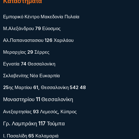
Καταστήματα
Εμπορικό Κέντρο Μακεδονία Πυλαία
Μ.Αλεξάνδρου 79 Εύοσμος
Αλ.Παπαναστασιου 126 Χαριλάου
Μεραρχίας 29 Σέρρες
Εγνατία 74 Θεσσαλονίκη
Σκλαβενίτης Νέα Ευκαρπία
25ης Μαρτίου 61, Θεσσαλονίκη 542 48
Μοναστηρίου 11 Θεσσαλονίκη
Ανεξαρτησίας 93 Λεμεσός, Κύπρος
Γρ. Λαμπράκη 117 Τούμπα
Ι. Πασαλίδη 65 Καλαμαριά