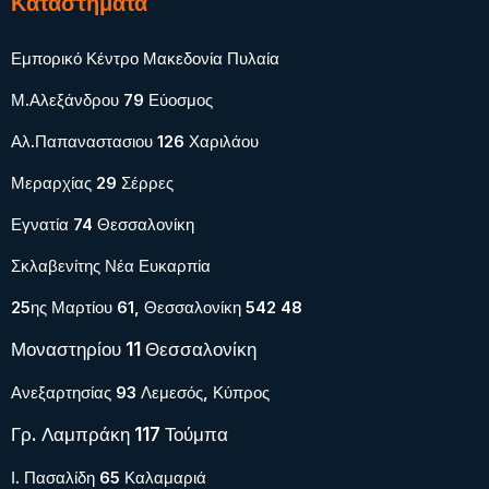
Καταστήματα
Εμπορικό Κέντρο Μακεδονία Πυλαία
Μ.Αλεξάνδρου 79 Εύοσμος
Αλ.Παπαναστασιου 126 Χαριλάου
Μεραρχίας 29 Σέρρες
Εγνατία 74 Θεσσαλονίκη
Σκλαβενίτης Νέα Ευκαρπία
25ης Μαρτίου 61, Θεσσαλονίκη 542 48
Μοναστηρίου 11 Θεσσαλονίκη
Ανεξαρτησίας 93 Λεμεσός, Κύπρος
Γρ. Λαμπράκη 117 Τούμπα
Ι. Πασαλίδη 65 Καλαμαριά