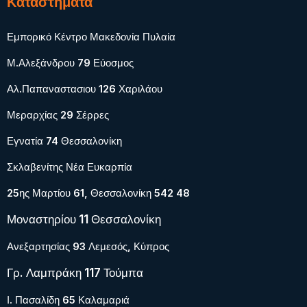
Καταστήματα
Εμπορικό Κέντρο Μακεδονία Πυλαία
Μ.Αλεξάνδρου 79 Εύοσμος
Αλ.Παπαναστασιου 126 Χαριλάου
Μεραρχίας 29 Σέρρες
Εγνατία 74 Θεσσαλονίκη
Σκλαβενίτης Νέα Ευκαρπία
25ης Μαρτίου 61, Θεσσαλονίκη 542 48
Μοναστηρίου 11 Θεσσαλονίκη
Ανεξαρτησίας 93 Λεμεσός, Κύπρος
Γρ. Λαμπράκη 117 Τούμπα
Ι. Πασαλίδη 65 Καλαμαριά