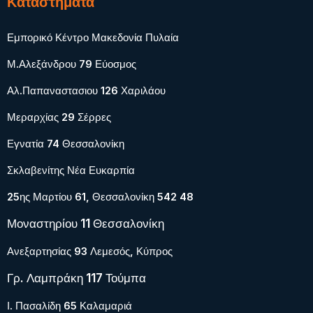
Καταστήματα
Εμπορικό Κέντρο Μακεδονία Πυλαία
Μ.Αλεξάνδρου 79 Εύοσμος
Αλ.Παπαναστασιου 126 Χαριλάου
Μεραρχίας 29 Σέρρες
Εγνατία 74 Θεσσαλονίκη
Σκλαβενίτης Νέα Ευκαρπία
25ης Μαρτίου 61, Θεσσαλονίκη 542 48
Μοναστηρίου 11 Θεσσαλονίκη
Ανεξαρτησίας 93 Λεμεσός, Κύπρος
Γρ. Λαμπράκη 117 Τούμπα
Ι. Πασαλίδη 65 Καλαμαριά