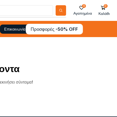
0
0
Αγαπημένα
Καλάθι
Προσφορές -50% OFF
Επικοινωνία
οντα
ξεκινήσει σύντομα!