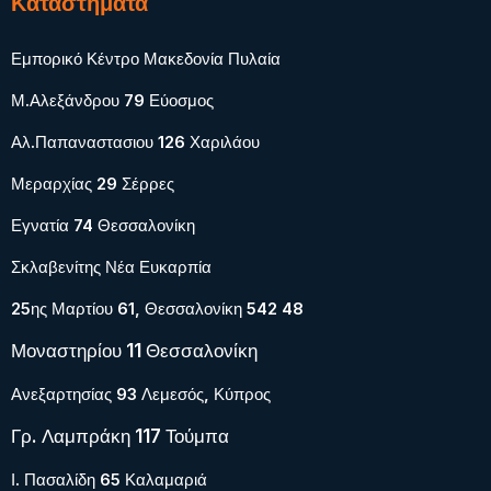
Καταστήματα
Εμπορικό Κέντρο Μακεδονία Πυλαία
Μ.Αλεξάνδρου 79 Εύοσμος
Αλ.Παπαναστασιου 126 Χαριλάου
Μεραρχίας 29 Σέρρες
Εγνατία 74 Θεσσαλονίκη
Σκλαβενίτης Νέα Ευκαρπία
25ης Μαρτίου 61, Θεσσαλονίκη 542 48
Μοναστηρίου 11 Θεσσαλονίκη
Ανεξαρτησίας 93 Λεμεσός, Κύπρος
Γρ. Λαμπράκη 117 Τούμπα
Ι. Πασαλίδη 65 Καλαμαριά