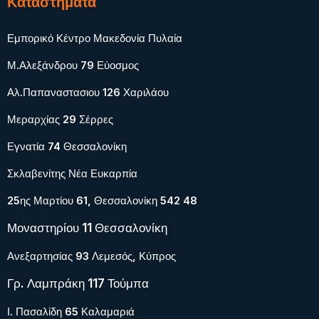
Καταστήματα
Εμπορικό Κέντρο Μακεδονία Πυλαία
Μ.Αλεξάνδρου 79 Εύοσμος
Αλ.Παπαναστασιου 126 Χαριλάου
Μεραρχίας 29 Σέρρες
Εγνατία 74 Θεσσαλονίκη
Σκλαβενίτης Νέα Ευκαρπία
25ης Μαρτίου 61, Θεσσαλονίκη 542 48
Μοναστηρίου 11 Θεσσαλονίκη
Ανεξαρτησίας 93 Λεμεσός, Κύπρος
Γρ. Λαμπράκη 117 Τούμπα
Ι. Πασαλίδη 65 Καλαμαριά