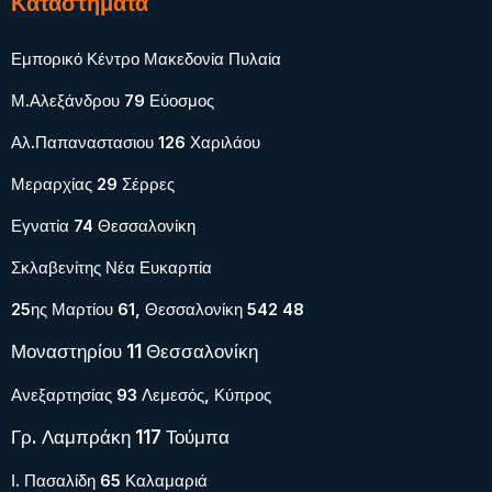
Καταστήματα
Εμπορικό Κέντρο Μακεδονία Πυλαία
Μ.Αλεξάνδρου 79 Εύοσμος
Αλ.Παπαναστασιου 126 Χαριλάου
Μεραρχίας 29 Σέρρες
Εγνατία 74 Θεσσαλονίκη
Σκλαβενίτης Νέα Ευκαρπία
25ης Μαρτίου 61, Θεσσαλονίκη 542 48
Μοναστηρίου 11 Θεσσαλονίκη
Ανεξαρτησίας 93 Λεμεσός, Κύπρος
Γρ. Λαμπράκη 117 Τούμπα
Ι. Πασαλίδη 65 Καλαμαριά