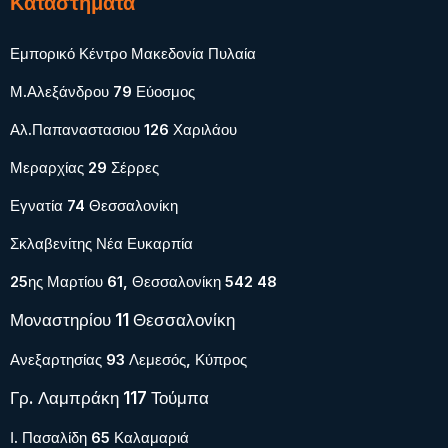
Καταστήματα
Εμπορικό Κέντρο Μακεδονία Πυλαία
Μ.Αλεξάνδρου 79 Εύοσμος
Αλ.Παπαναστασιου 126 Χαριλάου
Μεραρχίας 29 Σέρρες
Εγνατία 74 Θεσσαλονίκη
Σκλαβενίτης Νέα Ευκαρπία
25ης Μαρτίου 61, Θεσσαλονίκη 542 48
Μοναστηρίου 11 Θεσσαλονίκη
Ανεξαρτησίας 93 Λεμεσός, Κύπρος
Γρ. Λαμπράκη 117 Τούμπα
Ι. Πασαλίδη 65 Καλαμαριά