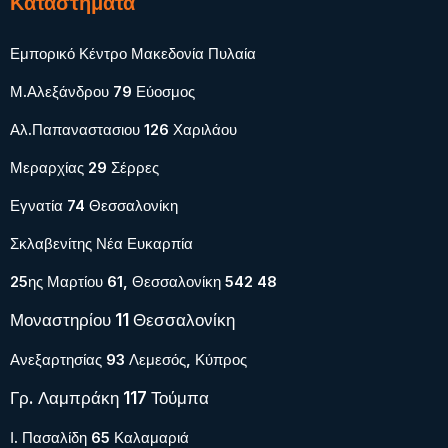
Καταστήματα
Εμπορικό Κέντρο Μακεδονία Πυλαία
Μ.Αλεξάνδρου 79 Εύοσμος
Αλ.Παπαναστασιου 126 Χαριλάου
Μεραρχίας 29 Σέρρες
Εγνατία 74 Θεσσαλονίκη
Σκλαβενίτης Νέα Ευκαρπία
25ης Μαρτίου 61, Θεσσαλονίκη 542 48
Μοναστηρίου 11 Θεσσαλονίκη
Ανεξαρτησίας 93 Λεμεσός, Κύπρος
Γρ. Λαμπράκη 117 Τούμπα
Ι. Πασαλίδη 65 Καλαμαριά