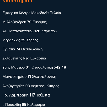
Καταστήματα
Εμπορικό Κέντρο Μακεδονία Πυλαία
Μ.Αλεξάνδρου 79 Εύοσμος
Αλ.Παπαναστασιου 126 Χαριλάου
Μεραρχίας 29 Σέρρες
Εγνατία 74 Θεσσαλονίκη
Σκλαβενίτης Νέα Ευκαρπία
25ης Μαρτίου 61, Θεσσαλονίκη 542 48
Μοναστηρίου 11 Θεσσαλονίκη
Ανεξαρτησίας 93 Λεμεσός, Κύπρος
Γρ. Λαμπράκη 117 Τούμπα
Ι. Πασαλίδη 65 Καλαμαριά