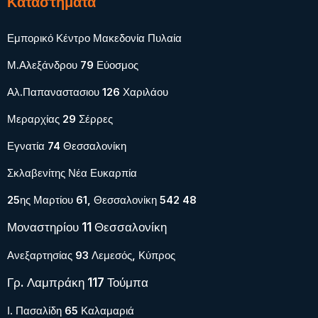
Καταστήματα
Εμπορικό Κέντρο Μακεδονία Πυλαία
Μ.Αλεξάνδρου 79 Εύοσμος
Αλ.Παπαναστασιου 126 Χαριλάου
Μεραρχίας 29 Σέρρες
Εγνατία 74 Θεσσαλονίκη
Σκλαβενίτης Νέα Ευκαρπία
25ης Μαρτίου 61, Θεσσαλονίκη 542 48
Μοναστηρίου 11 Θεσσαλονίκη
Ανεξαρτησίας 93 Λεμεσός, Κύπρος
Γρ. Λαμπράκη 117 Τούμπα
Ι. Πασαλίδη 65 Καλαμαριά