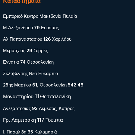
Καταστήματα
Εμπορικό Κέντρο Μακεδονία Πυλαία
Μ.Αλεξάνδρου 79 Εύοσμος
Αλ.Παπαναστασιου 126 Χαριλάου
Μεραρχίας 29 Σέρρες
Εγνατία 74 Θεσσαλονίκη
Σκλαβενίτης Νέα Ευκαρπία
25ης Μαρτίου 61, Θεσσαλονίκη 542 48
Μοναστηρίου 11 Θεσσαλονίκη
Ανεξαρτησίας 93 Λεμεσός, Κύπρος
Γρ. Λαμπράκη 117 Τούμπα
Ι. Πασαλίδη 65 Καλαμαριά