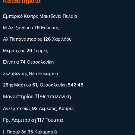
Καταστήματα
Εμπορικό Κέντρο Μακεδονία Πυλαία
Μ.Αλεξάνδρου 79 Εύοσμος
Αλ.Παπαναστασιου 126 Χαριλάου
Μεραρχίας 29 Σέρρες
Εγνατία 74 Θεσσαλονίκη
Σκλαβενίτης Νέα Ευκαρπία
25ης Μαρτίου 61, Θεσσαλονίκη 542 48
Μοναστηρίου 11 Θεσσαλονίκη
Ανεξαρτησίας 93 Λεμεσός, Κύπρος
Γρ. Λαμπράκη 117 Τούμπα
Ι. Πασαλίδη 65 Καλαμαριά