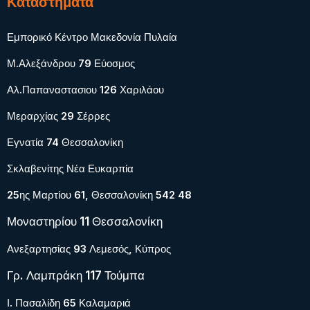
Καταστήματα
Εμπορικό Κέντρο Μακεδονία Πυλαία
Μ.Αλεξάνδρου 79 Εύοσμος
Αλ.Παπαναστασιου 126 Χαριλάου
Μεραρχίας 29 Σέρρες
Εγνατία 74 Θεσσαλονίκη
Σκλαβενίτης Νέα Ευκαρπία
25ης Μαρτίου 61, Θεσσαλονίκη 542 48
Μοναστηρίου 11 Θεσσαλονίκη
Ανεξαρτησίας 93 Λεμεσός, Κύπρος
Γρ. Λαμπράκη 117 Τούμπα
Ι. Πασαλίδη 65 Καλαμαριά