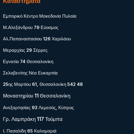
Καταστήματα
Εμπορικό Κέντρο Μακεδονία Πυλαία
Μ.Αλεξάνδρου 79 Εύοσμος
Αλ.Παπαναστασιου 126 Χαριλάου
Μεραρχίας 29 Σέρρες
Εγνατία 74 Θεσσαλονίκη
Σκλαβενίτης Νέα Ευκαρπία
25ης Μαρτίου 61, Θεσσαλονίκη 542 48
Μοναστηρίου 11 Θεσσαλονίκη
Ανεξαρτησίας 93 Λεμεσός, Κύπρος
Γρ. Λαμπράκη 117 Τούμπα
Ι. Πασαλίδη 65 Καλαμαριά