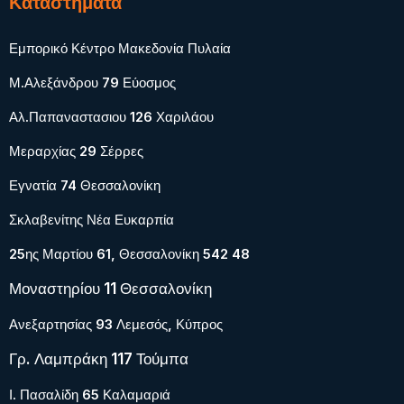
Καταστήματα
Εμπορικό Κέντρο Μακεδονία Πυλαία
Μ.Αλεξάνδρου 79 Εύοσμος
Αλ.Παπαναστασιου 126 Χαριλάου
Μεραρχίας 29 Σέρρες
Εγνατία 74 Θεσσαλονίκη
Σκλαβενίτης Νέα Ευκαρπία
25ης Μαρτίου 61, Θεσσαλονίκη 542 48
Μοναστηρίου 11 Θεσσαλονίκη
Ανεξαρτησίας 93 Λεμεσός, Κύπρος
Γρ. Λαμπράκη 117 Τούμπα
Ι. Πασαλίδη 65 Καλαμαριά