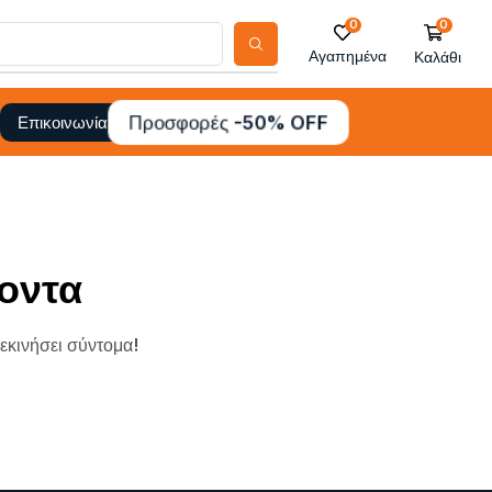
0
0
Αγαπημένα
Καλάθι
Προσφορές -50% OFF
Επικοινωνία
οντα
ξεκινήσει σύντομα!