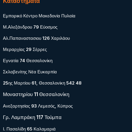
Καταστήματα
Εμπορικό Κέντρο Μακεδονία Πυλαία
Μ.Αλεξάνδρου 79 Εύοσμος
Αλ.Παπαναστασιου 126 Χαριλάου
Μεραρχίας 29 Σέρρες
Εγνατία 74 Θεσσαλονίκη
Σκλαβενίτης Νέα Ευκαρπία
25ης Μαρτίου 61, Θεσσαλονίκη 542 48
Μοναστηρίου 11 Θεσσαλονίκη
Ανεξαρτησίας 93 Λεμεσός, Κύπρος
Γρ. Λαμπράκη 117 Τούμπα
Ι. Πασαλίδη 65 Καλαμαριά